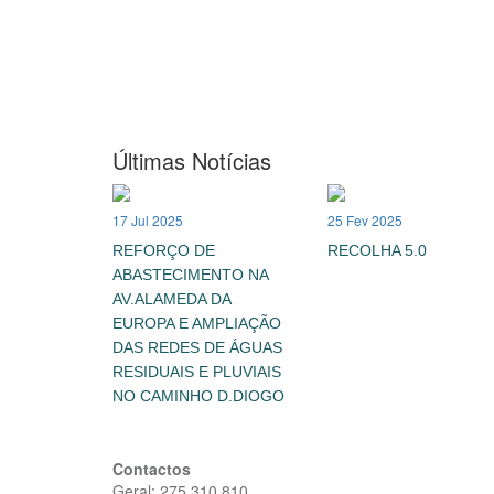
Últimas Notícias
17 Jul 2025
25 Fev 2025
REFORÇO DE
RECOLHA 5.0
ABASTECIMENTO NA
AV.ALAMEDA DA
EUROPA E AMPLIAÇÃO
DAS REDES DE ÁGUAS
RESIDUAIS E PLUVIAIS
NO CAMINHO D.DIOGO
Contactos
Geral: 275 310 810