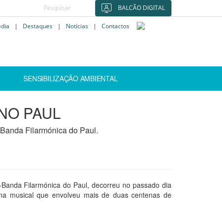
BALCÃO DIGITAL
édia
|
Destaques
|
Notícias
|
Contactos
SENSIBILIZAÇÃO AMBIENTAL
 NO PAUL
 Banda Filarmónica do Paul.
-Banda Filarmónica do Paul, decorreu no passado dia
ona musical que envolveu mais de duas centenas de