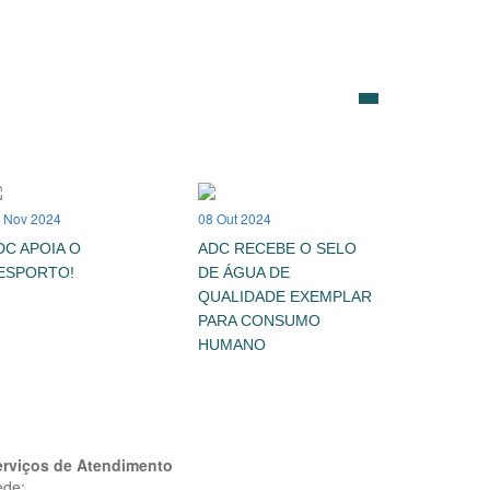
 Nov 2024
08 Out 2024
DC APOIA O
ADC RECEBE O SELO
ESPORTO!
DE ÁGUA DE
QUALIDADE EXEMPLAR
PARA CONSUMO
HUMANO
erviços de Atendimento
ede: