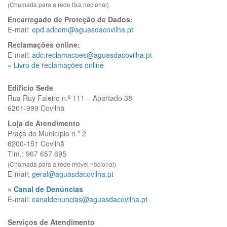
(Chamada para a rede fixa nacional)
Encarregado de Proteção de Dados:
E-mail:
epd.adcem@aguasdacovilha.pt
Reclamações online:
E-mail:
adc.reclamacoes@aguasdacovilha.pt
» Livro de reclamações online
Edifício Sede
Rua Ruy Faleiro n.º 111 – Apartado 38
6201-999 Covilhã
Loja de Atendimento
Praça do Município n.º 2
6200-151 Covilhã
Tlm.: 967 657 695
(Chamada para a rede móvel nacional)
E-mail:
geral@aguasdacovilha.pt
» Canal de Denúncias
E-mail:
canaldenuncias@aguasdacovilha.pt
Serviços de Atendimento