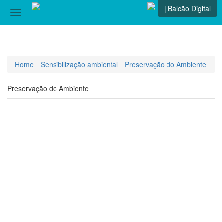
| Balcão Digital
Toggle
navigation
Home
Sensibilização ambiental
Preservação do Ambiente
Preservação do Ambiente