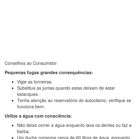
Conselhos ao Consumidor
Pequenas fugas grandes consequências:
Vigie as torneiras;
Substitua as juntas quando estas deixam de estar
estanques;
Tenha atenção ao reservatório do autoclismo, verifique se
funciona bem.
Utilize a água com consciência:
Não deixe correr a água enquanto lava os dentes ou faz a
barba;
Um duche consome cerca de 60 litros de água, enquanto