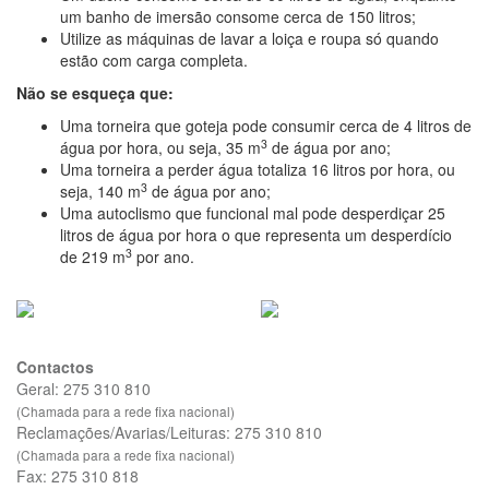
um banho de imersão consome cerca de 150 litros;
Utilize as máquinas de lavar a loiça e roupa só quando
estão com carga completa.
Não se esqueça que:
Uma torneira que goteja pode consumir cerca de 4 litros de
3
água por hora, ou seja, 35 m
de água por ano;
Uma torneira a perder água totaliza 16 litros por hora, ou
3
seja, 140 m
de água por ano;
Uma autoclismo que funcional mal pode desperdiçar 25
litros de água por hora o que representa um desperdício
3
de 219 m
por ano.
Contactos
Geral: 275 310 810
(Chamada para a rede fixa nacional)
Reclamações/Avarias/Leituras: 275 310 810
(Chamada para a rede fixa nacional)
Fax: 275 310 818