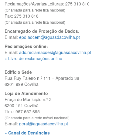
Reclamações/Avarias/Leituras: 275 310 810
(Chamada para a rede fixa nacional)
Fax: 275 310 818
(Chamada para a rede fixa nacional)
Encarregado de Proteção de Dados:
E-mail:
epd.adcem@aguasdacovilha.pt
Reclamações online:
E-mail:
adc.reclamacoes@aguasdacovilha.pt
» Livro de reclamações online
Edifício Sede
Rua Ruy Faleiro n.º 111 – Apartado 38
6201-999 Covilhã
Loja de Atendimento
Praça do Município n.º 2
6200-151 Covilhã
Tlm.: 967 657 695
(Chamada para a rede móvel nacional)
E-mail:
geral@aguasdacovilha.pt
» Canal de Denúncias