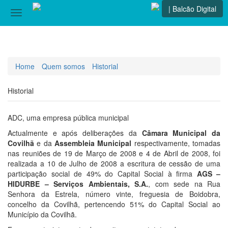
| Balcão Digital
Toggle
navigation
Home
Quem somos
Historial
Historial
ADC, uma empresa pública municipal
Actualmente e após deliberações da
Câmara Municipal da
Covilhã
e da
Assembleia Municipal
respectivamente, tomadas
nas reuniões de 19 de Março de 2008 e 4 de Abril de 2008, foi
realizada a 10 de Julho de 2008 a escritura de cessão de uma
participação social de 49% do Capital Social à firma
AGS –
HIDURBE – Serviços Ambientais, S.A.
, com sede na Rua
Senhora da Estrela, número vinte, freguesia de Boidobra,
concelho da Covilhã, pertencendo 51% do Capital Social ao
Município da Covilhã.