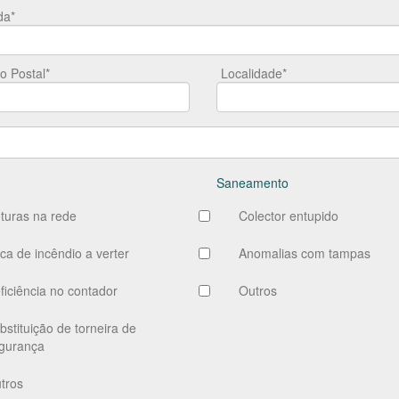
da*
o Postal*
Localidade*
Saneamento
turas na rede
Colector entupido
ca de incêndio a verter
Anomalias com tampas
ficiência no contador
Outros
bstituição de torneira de
gurança
tros