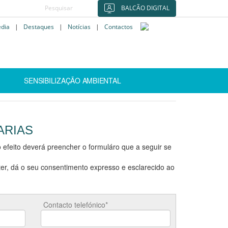
BALCÃO DIGITAL
édia
|
Destaques
|
Notícias
|
Contactos
SENSIBILIZAÇÃO AMBIENTAL
ARIAS
 efeito deverá preencher o formuláro que a seguir se
er, dá o seu consentimento expresso e esclarecido ao
Contacto telefónico*