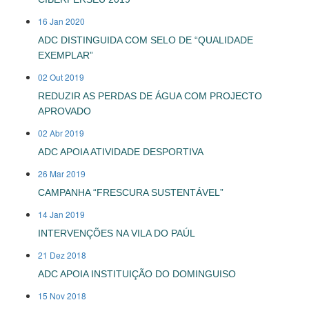
16 Jan 2020
ADC DISTINGUIDA COM SELO DE “QUALIDADE
EXEMPLAR”
02 Out 2019
REDUZIR AS PERDAS DE ÁGUA COM PROJECTO
APROVADO
02 Abr 2019
ADC APOIA ATIVIDADE DESPORTIVA
26 Mar 2019
CAMPANHA “FRESCURA SUSTENTÁVEL”
14 Jan 2019
INTERVENÇÕES NA VILA DO PAÚL
21 Dez 2018
ADC APOIA INSTITUIÇÃO DO DOMINGUISO
15 Nov 2018