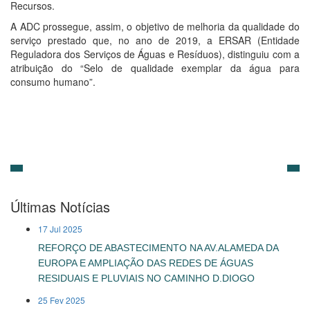
Recursos.
A ADC prossegue, assim, o objetivo de melhoria da qualidade do
serviço prestado que, no ano de 2019, a ERSAR (Entidade
Reguladora dos Serviços de Águas e Resíduos), distinguiu com a
atribuição do “Selo de qualidade exemplar da água para
consumo humano”.
Últimas Notícias
17 Jul 2025
REFORÇO DE ABASTECIMENTO NA AV.ALAMEDA DA
EUROPA E AMPLIAÇÃO DAS REDES DE ÁGUAS
RESIDUAIS E PLUVIAIS NO CAMINHO D.DIOGO
25 Fev 2025