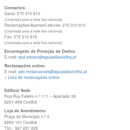
Contactos
Geral: 275 310 810
(Chamada para a rede fixa nacional)
Reclamações/Avarias/Leituras: 275 310 810
(Chamada para a rede fixa nacional)
Fax: 275 310 818
(Chamada para a rede fixa nacional)
Encarregado de Proteção de Dados:
E-mail:
epd.adcem@aguasdacovilha.pt
Reclamações online:
E-mail:
adc.reclamacoes@aguasdacovilha.pt
» Livro de reclamações online
Edifício Sede
Rua Ruy Faleiro n.º 111 – Apartado 38
6201-999 Covilhã
Loja de Atendimento
Praça do Município n.º 2
6200-151 Covilhã
Tlm.: 967 657 695