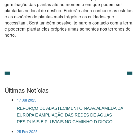
germinação das plantas até ao momento em que podem ser
plantadas no local de destino. Poderão ainda conhecer as estufas
e as espécies de plantas mais frágeis e os cuidados que
necessitam. Será também possível tomarem contacto com a terra
e poderem plantar eles próprios umas sementes nos terrenos do
horto.
Últimas Notícias
17 Jul 2025
REFORÇO DE ABASTECIMENTO NA AV.ALAMEDA DA
EUROPA E AMPLIAÇÃO DAS REDES DE ÁGUAS
RESIDUAIS E PLUVIAIS NO CAMINHO D.DIOGO
25 Fev 2025