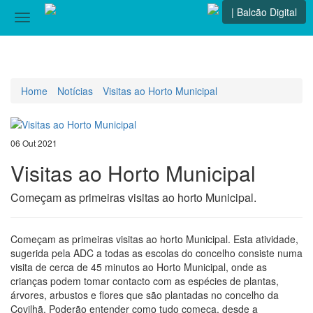
| Balcão Digital
Toggle
navigation
Home
Notícias
Visitas ao Horto Municipal
06 Out 2021
Visitas ao Horto Municipal
Começam as primeiras visitas ao horto Municipal.
Começam as primeiras visitas ao horto Municipal. Esta atividade,
sugerida pela ADC a todas as escolas do concelho consiste numa
visita de cerca de 45 minutos ao Horto Municipal, onde as
crianças podem tomar contacto com as espécies de plantas,
árvores, arbustos e flores que são plantadas no concelho da
Covilhã. Poderão entender como tudo começa, desde a