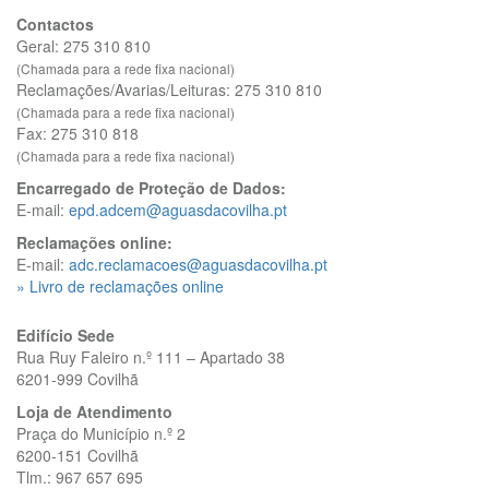
Contactos
Geral: 275 310 810
(Chamada para a rede fixa nacional)
Reclamações/Avarias/Leituras: 275 310 810
(Chamada para a rede fixa nacional)
Fax: 275 310 818
(Chamada para a rede fixa nacional)
Encarregado de Proteção de Dados:
E-mail:
epd.adcem@aguasdacovilha.pt
Reclamações online:
E-mail:
adc.reclamacoes@aguasdacovilha.pt
» Livro de reclamações online
Edifício Sede
Rua Ruy Faleiro n.º 111 – Apartado 38
6201-999 Covilhã
Loja de Atendimento
Praça do Município n.º 2
6200-151 Covilhã
Tlm.: 967 657 695