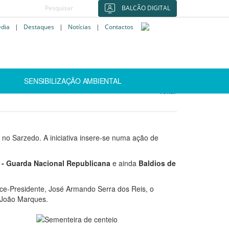
BALCÃO DIGITAL
édia
|
Destaques
|
Notícias
|
Contactos
SENSIBILIZAÇÃO AMBIENTAL
Voltar
no Sarzedo. A iniciativa insere-se numa ação de
- Guarda Nacional Republicana
e ainda
Baldios de
ice-Presidente, José Armando Serra dos Reis, o
, João Marques.