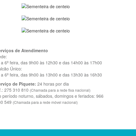
erviços de Atendimento
ede:
 a 6ª feira, das 9h00 às 12h30 e das 14h00 às 17h00
lcão Único:
 a 6ª feira, das 9h00 às 13h00 e das 13h30 às 16h30
rviço de Piquete:
24 horas por dia
f.: 275 310 810
(Chamada para a rede fixa nacional)
 período noturno, sábados, domingos e feriados: 966
80 549
(Chamada para a rede móvel nacional)