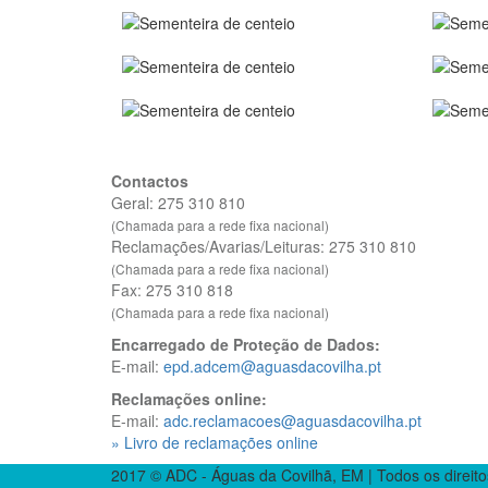
Contactos
Geral: 275 310 810
(Chamada para a rede fixa nacional)
Reclamações/Avarias/Leituras: 275 310 810
(Chamada para a rede fixa nacional)
Fax: 275 310 818
(Chamada para a rede fixa nacional)
Encarregado de Proteção de Dados:
E-mail:
epd.adcem@aguasdacovilha.pt
Reclamações online:
E-mail:
adc.reclamacoes@aguasdacovilha.pt
» Livro de reclamações online
2017 © ADC - Águas da Covilhã, EM | Todos os direito