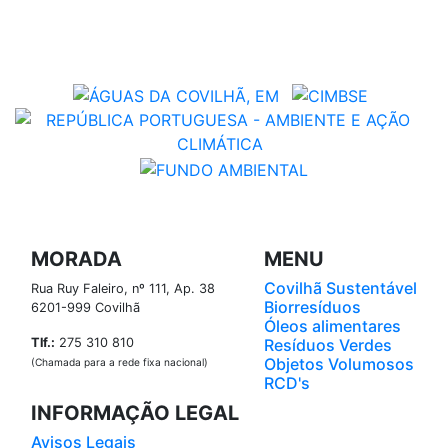
MORADA
MENU
Covilhã Sustentável
Rua Ruy Faleiro, nº 111, Ap. 38
Biorresíduos
6201-999 Covilhã
Óleos alimentares
Tlf.:
275 310 810
Resíduos Verdes
Objetos Volumosos
(Chamada para a rede fixa nacional)
RCD's
INFORMAÇÃO LEGAL
Avisos Legais