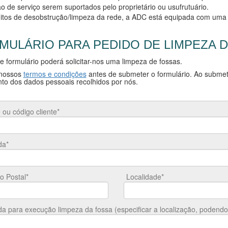
o de serviço serem suportados pelo proprietário ou usufrutuário.
eitos de desobstrução/limpeza da rede, a ADC está equipada com uma 
MULÁRIO PARA PEDIDO DE LIMPEZA 
 formulário poderá solicitar-nos uma limpeza de fossas.
 nossos
termos e condições
antes de submeter o formulário. Ao submet
to dos dados pessoais recolhidos por nós.
ou código cliente*
da*
o Postal*
Localidade*
a para execução limpeza da fossa (especificar a localização, podendo r