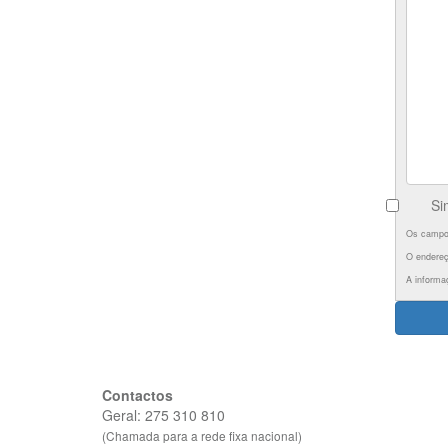
Si
Os campos
O endereç
A informa
Contactos
Geral: 275 310 810
(Chamada para a rede fixa nacional)