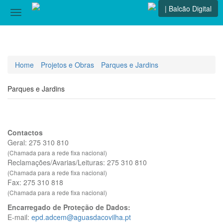
| Balcão Digital
Toggle
navigation
Home
Projetos e Obras
Parques e Jardins
Parques e Jardins
Contactos
Geral: 275 310 810
(Chamada para a rede fixa nacional)
Reclamações/Avarias/Leituras: 275 310 810
(Chamada para a rede fixa nacional)
Fax: 275 310 818
(Chamada para a rede fixa nacional)
Encarregado de Proteção de Dados:
E-mail:
epd.adcem@aguasdacovilha.pt