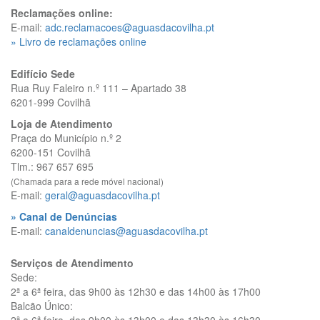
Reclamações online:
E-mail:
adc.reclamacoes@aguasdacovilha.pt
» Livro de reclamações online
Edifício Sede
Rua Ruy Faleiro n.º 111 – Apartado 38
6201-999 Covilhã
Loja de Atendimento
Praça do Município n.º 2
6200-151 Covilhã
Tlm.: 967 657 695
(Chamada para a rede móvel nacional)
E-mail:
geral@aguasdacovilha.pt
» Canal de Denúncias
E-mail:
canaldenuncias@aguasdacovilha.pt
Serviços de Atendimento
Sede:
2ª a 6ª feira, das 9h00 às 12h30 e das 14h00 às 17h00
Balcão Único: