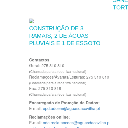
SANE
TOR
CONSTRUÇÃO DE 3
RAMAIS, 2 DE ÁGUAS
PLUVIAIS E 1 DE ESGOTO
Contactos
Geral: 275 310 810
(Chamada para a rede fixa nacional)
Reclamações/Avarias/Leituras: 275 310 810
(Chamada para a rede fixa nacional)
Fax: 275 310 818
(Chamada para a rede fixa nacional)
Encarregado de Proteção de Dados:
E-mail:
epd.adcem@aguasdacovilha.pt
Reclamações online:
E-mail:
adc.reclamacoes@aguasdacovilha.pt