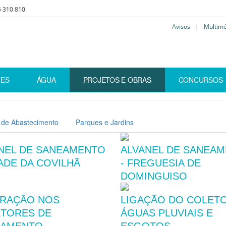
5 310 810
Avisos
|
Multim
TES
ÁGUA
PROJETOS E OBRAS
CONCURSOS
 de Abastecimento
Parques e Jardins
NEL DE SANEAMENTO
ALVANEL DE SANEA
DADE DA COVILHÃ
- FREGUESIA DE
DOMINGUISO
RAÇÃO NOS
LIGAÇÃO DO COLET
TORES DE
ÁGUAS PLUVIAIS E