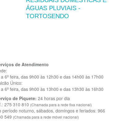
RESIDUAIS DOMÉSTICAS E
ÁGUAS PLUVIAIS -
TORTOSENDO
erviços de Atendimento
ede:
 a 6ª feira, das 9h00 às 12h30 e das 14h00 às 17h00
lcão Único:
 a 6ª feira, das 9h00 às 13h00 e das 13h30 às 16h30
rviço de Piquete:
24 horas por dia
f.: 275 310 810
(Chamada para a rede fixa nacional)
 período noturno, sábados, domingos e feriados: 966
80 549
(Chamada para a rede móvel nacional)