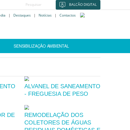
BALCÃO DIGITAL
édia
|
Destaques
|
Notícias
|
Contactos
SENSIBILIZAÇÃO AMBIENTAL
MENTO
ALVANEL DE SANEAMENTO
- FREGUESIA DE PESO
OR DE
REMODELAÇÃO DOS
COLETORES DE ÁGUAS